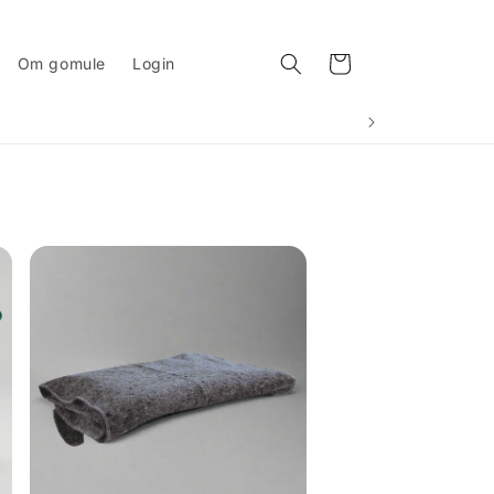
Indkøbskurv
Om gomule
Login