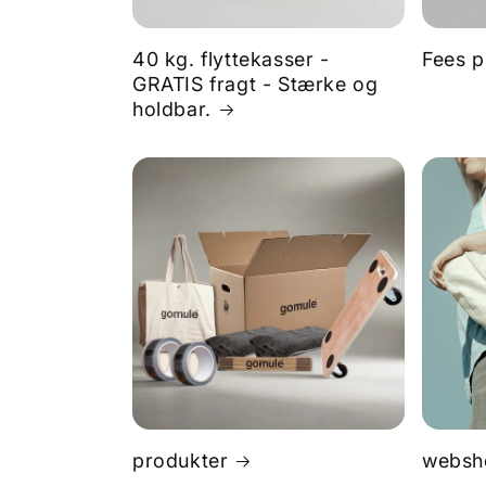
40 kg. flyttekasser -
Fees p
GRATIS fragt - Stærke og
holdbar.
produkter
websh