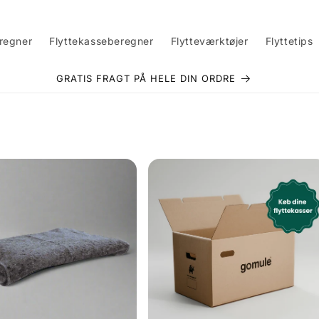
eregner
Flyttekasseberegner
Flytteværktøjer
Flyttetips
GRATIS FRAGT PÅ HELE DIN ORDRE