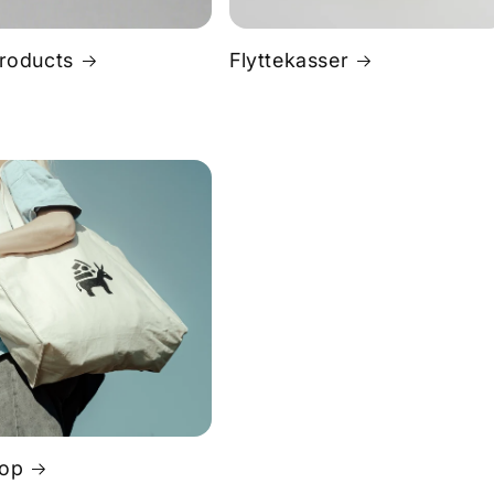
roducts
Flyttekasser
op