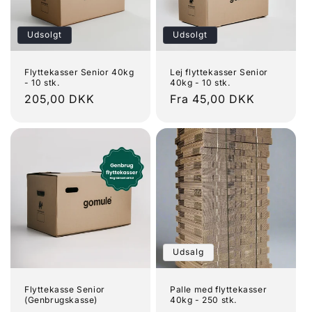
Udsolgt
Udsolgt
Flyttekasser Senior 40kg
Lej flyttekasser Senior
- 10 stk.
40kg - 10 stk.
Normalpris
205,00 DKK
Normalpris
Fra 45,00 DKK
Udsalg
Flyttekasse Senior
Palle med flyttekasser
(Genbrugskasse)
40kg - 250 stk.