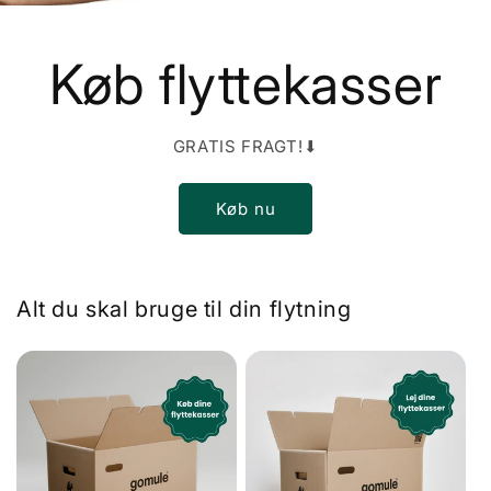
Køb flyttekasser
GRATIS FRAGT!⬇
Køb nu
Alt du skal bruge til din flytning