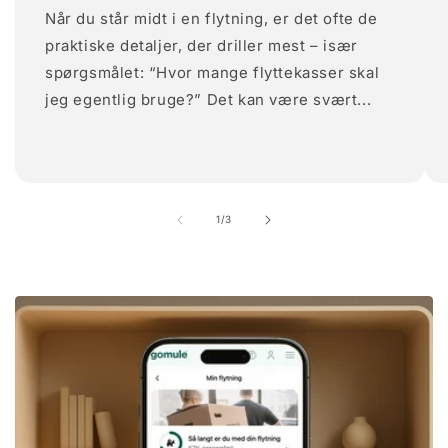
Når du står midt i en flytning, er det ofte de
praktiske detaljer, der driller mest – især
spørgsmålet: “Hvor mange flyttekasser skal
jeg egentlig bruge?” Det kan være svært...
af
1
/
3