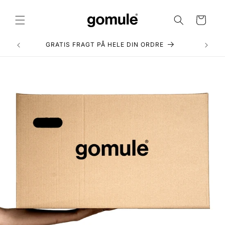
Gå til
indhold
Indkøbskurv
GRATIS FRAGT PÅ HELE DIN ORDRE